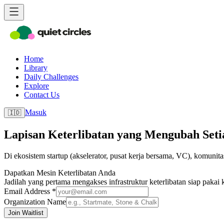
Home
Library
Daily Challenges
Explore
Contact Us
Masuk
🇮🇩
Lapisan Keterlibatan yang Mengubah Seti
Di ekosistem startup (akselerator, pusat kerja bersama, VC), komunit
Dapatkan Mesin Keterlibatan Anda
Jadilah yang pertama mengakses infrastruktur keterlibatan siap pakai
Email Address *
Organization Name
Join Waitlist