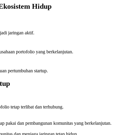
 Ekosistem Hidup
di jaringan aktif.
rusahaan portofolio yang berkelanjutan.
auan pertumbuhan startup.
tup
folio tetap terlibat dan terhubung.
 siap pakai dan pembangunan komunitas yang berkelanjutan.
unitas dan menjaga jaringan tetap hidup.