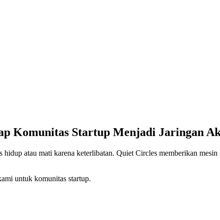
ap Komunitas Startup Menjadi Jaringan Ak
as hidup atau mati karena keterlibatan. Quiet Circles memberikan mesin 
 kami untuk komunitas startup.