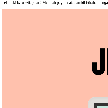
Teka-teki baru setiap hari! Mulailah pagimu atau ambil istirahat deng