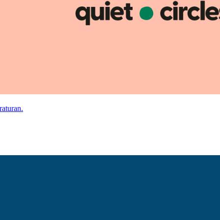
aturan.