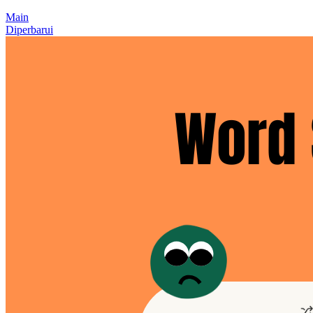
Main
Diperbarui