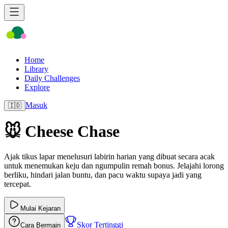
Home
Library
Daily Challenges
Explore
Masuk
🇮🇩
🐭 Cheese Chase
Ajak tikus lapar menelusuri labirin harian yang dibuat secara acak
untuk menemukan keju dan ngumpulin remah bonus. Jelajahi lorong
berliku, hindari jalan buntu, dan pacu waktu supaya jadi yang
tercepat.
Mulai Kejaran
Skor Tertinggi
Cara Bermain