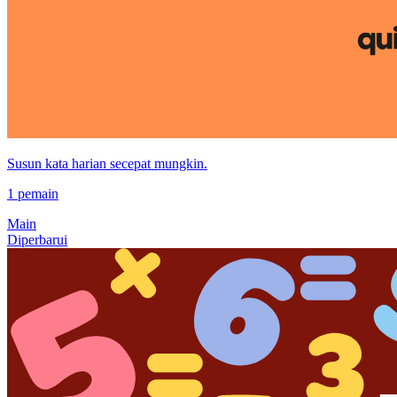
Susun kata harian secepat mungkin.
1 pemain
Main
Diperbarui