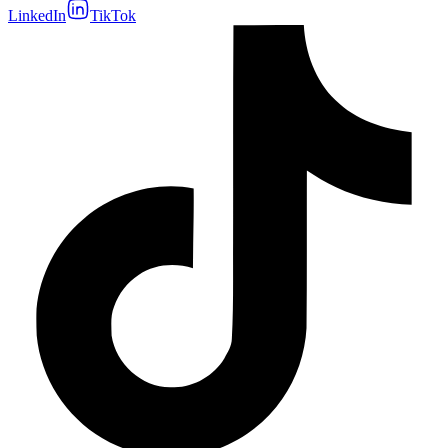
LinkedIn
TikTok