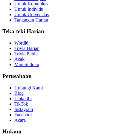
Untuk Komunitas
Untuk Individu
Untuk Universitas
Tantangan Harian
Teka-teki Harian
Wordl6
Trivia Harian
Trivia Publik
Acak
Mini Sudoku
Perusahaan
Hubungi Kami
Blog
LinkedIn
TikTok
Instagram
Facebook
Acara
Hukum