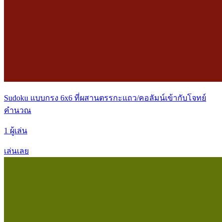
Sudoku แบบกรง 6x6 ที่ผสานตรรกะแถว/คอลัมน์เข้ากับโจทย์
คำนวณ
1 ผู้เล่น
เล่นเลย