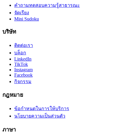
คำถามทดสอบความรู้สาธารณะ
จัดเรียง
Mini Sudoku
บริษัท
ติดต่อเรา
บล็อก
LinkedIn
TikTok
Instagram
Facebook
กิจกรรม
กฎหมาย
ข้อกำหนดในการให้บริการ
นโยบายความเป็นส่วนตัว
ภาษา