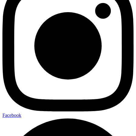
Facebook