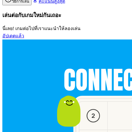
คะแนนสูงสุด
วิธีการเล่น
เล่นต่อกับเกมใหม่กันเถอะ
นี่เลย! เกมต่อไปที่เราแนะนำให้ลองเล่น
อัปเดตแล้ว