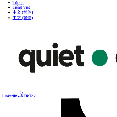
Türkçe
Tiếng Việt
中文 (简体)
中文 (繁體)
LinkedIn
TikTok