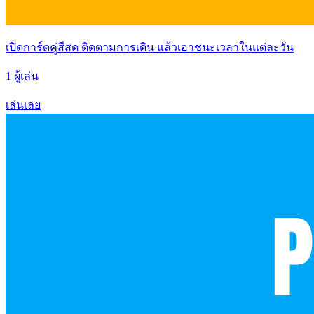
เปิดการ์ดคู่สีสด ติดตามการเดิน แล้วเอาชนะเวลาในแต่ละวัน
1 ผู้เล่น
เล่นเลย