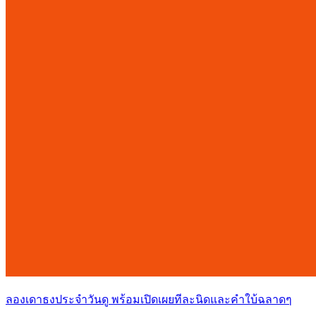
ลองเดาธงประจำวันดู พร้อมเปิดเผยทีละนิดและคำใบ้ฉลาดๆ