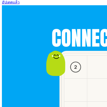
อัปเดตแล้ว