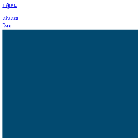
1 ผู้เล่น
เล่นเลย
ใหม่