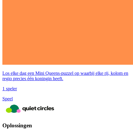
Los elke dag een Mini Queens-puzzel op waarbij elke rij, kolom en
regio precies één koningin heeft.
1 speler
Speel
Oplossingen