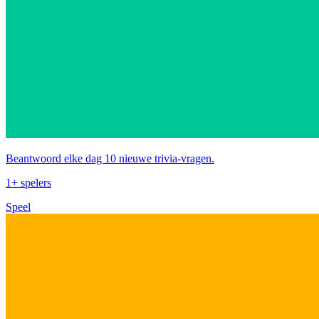
Beantwoord elke dag 10 nieuwe trivia‑vragen.
1+ spelers
Speel