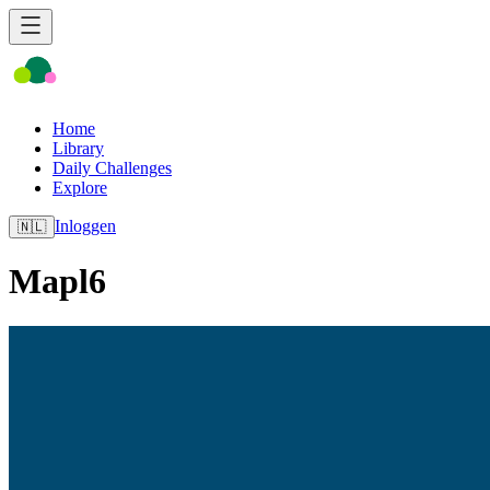
Home
Library
Daily Challenges
Explore
Inloggen
🇳🇱
Mapl6