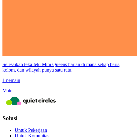
Selesaikan teka-teki Mini Queens harian di mana setiap baris,
kolom, dan wilayah punya satu ratu.
1 pemain
Main
Solusi
Untuk Pekerjaan
Untuk Komunitas