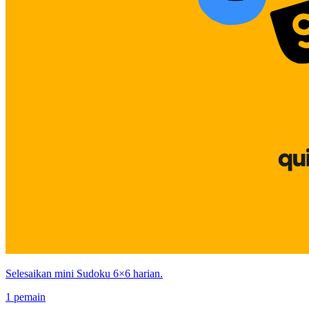
Selesaikan mini Sudoku 6×6 harian.
1 pemain