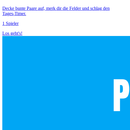
Decke bunte Paare auf, merk dir die Felder und schlag den
Tages‑Timer.
1 Spieler
Los geht's!