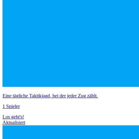
Eine tägliche Taktikjagd, bei der jeder Zug zählt.
1 Spieler
Los geht's!
Aktualisiert