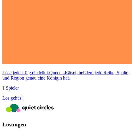
Löse jeden Tag ein Mini-Queens-Rätsel, bei dem jede Reihe, Spalte
und Region genau eine Königin hat.
1 Spieler
Los geht's!
Lösungen