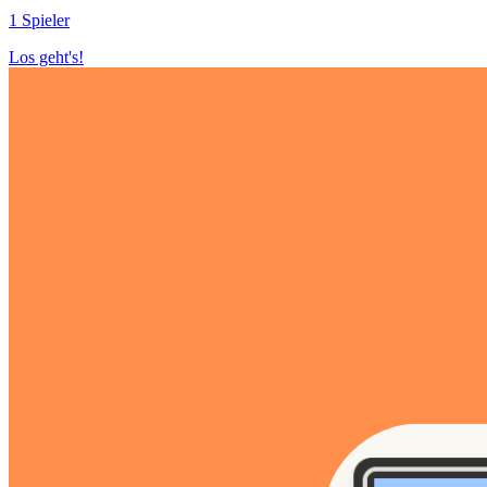
1 Spieler
Los geht's!