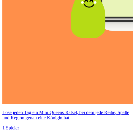
Löse jeden Tag ein Mini-Queens-Rätsel, bei dem jede Reihe, Spalte
und Region genau eine Königin hat.
1 Spieler