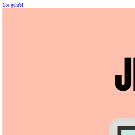
Los geht's!