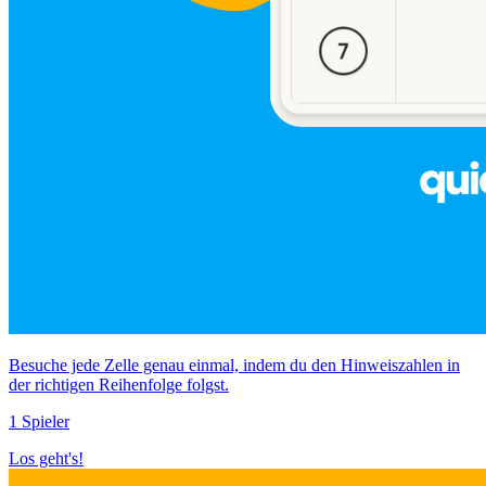
Besuche jede Zelle genau einmal, indem du den Hinweiszahlen in
der richtigen Reihenfolge folgst.
1 Spieler
Los geht's!