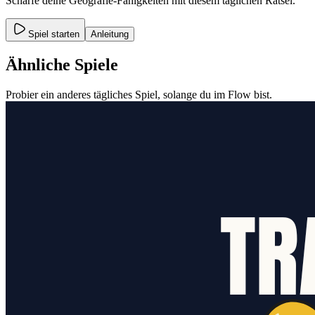
Schärfe deine Geografie-Fähigkeiten mit diesem täglichen Rätsel.
Spiel starten
Anleitung
Ähnliche Spiele
Probier ein anderes tägliches Spiel, solange du im Flow bist.