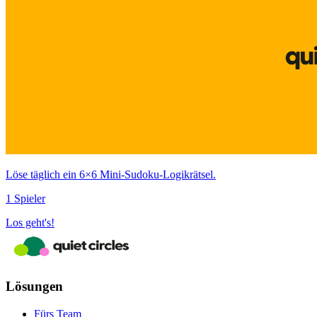
Löse täglich ein 6×6 Mini‑Sudoku‑Logikrätsel.
1 Spieler
Los geht's!
Lösungen
Fürs Team