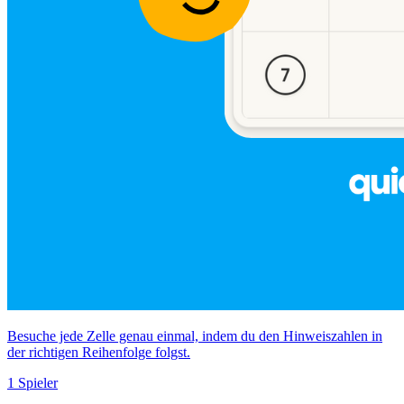
Besuche jede Zelle genau einmal, indem du den Hinweiszahlen in
der richtigen Reihenfolge folgst.
1 Spieler