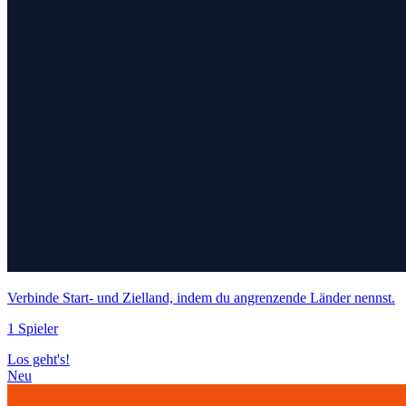
Verbinde Start- und Zielland, indem du angrenzende Länder nennst.
1 Spieler
Los geht's!
Neu