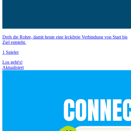
Dreh die Rohre, damit heute eine leckfreie Verbindung von Start bis
Ziel entsteht.
1 Spieler
Los geht's!
Aktualisiert