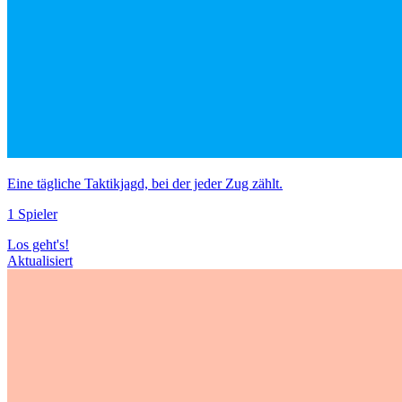
Eine tägliche Taktikjagd, bei der jeder Zug zählt.
1 Spieler
Los geht's!
Aktualisiert