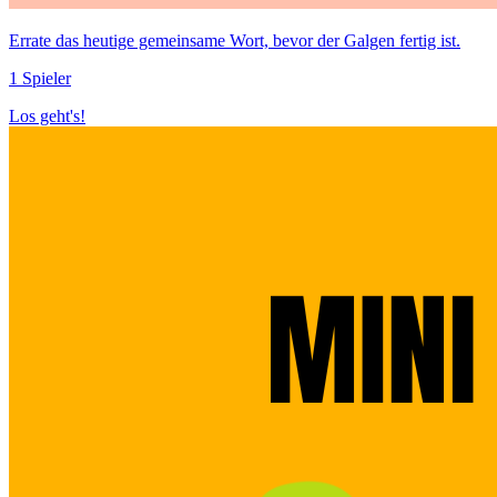
Errate das heutige gemeinsame Wort, bevor der Galgen fertig ist.
1 Spieler
Los geht's!