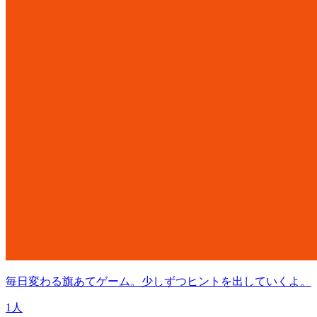
毎日変わる旗あてゲーム。少しずつヒントを出していくよ。
1人