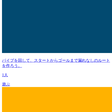
パイプを回して、スタートからゴールまで漏れなしのルート
を作ろう。
1人
遊ぶ