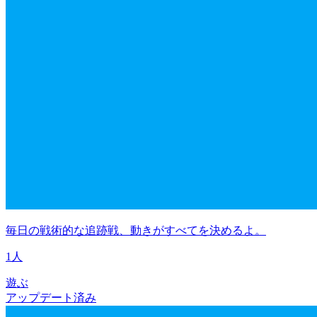
毎日の戦術的な追跡戦、動きがすべてを決めるよ。
1人
遊ぶ
アップデート済み