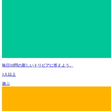
毎日10問の新しいトリビアに答えよう。
1人以上
遊ぶ