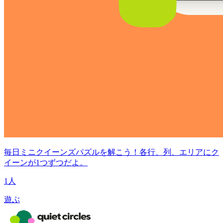
毎日ミニクイーンズパズルを解こう！各行、列、エリアにク
イーンが1つずつだよ。
1人
遊ぶ