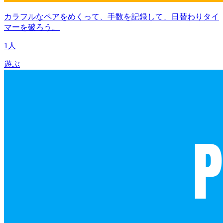
カラフルなペアをめくって、手数を記録して、日替わりタイ
マーを破ろう。
1人
遊ぶ