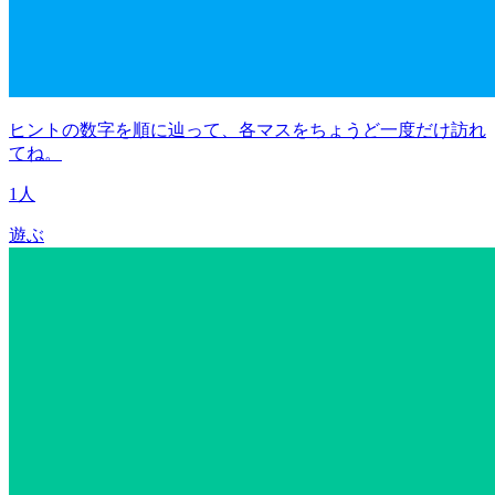
ヒントの数字を順に辿って、各マスをちょうど一度だけ訪れ
てね。
1人
遊ぶ