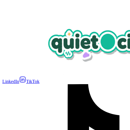
LinkedIn
TikTok