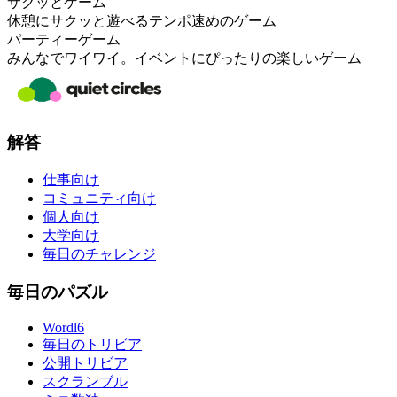
サクッとゲーム
休憩にサクッと遊べるテンポ速めのゲーム
パーティーゲーム
みんなでワイワイ。イベントにぴったりの楽しいゲーム
解答
仕事向け
コミュニティ向け
個人向け
大学向け
毎日のチャレンジ
毎日のパズル
Wordl6
毎日のトリビア
公開トリビア
スクランブル