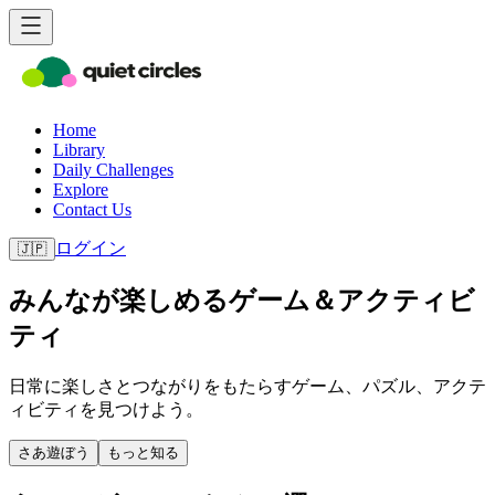
Home
Library
Daily Challenges
Explore
Contact Us
ログイン
🇯🇵
みんなが楽しめるゲーム＆アクティビ
ティ
日常に楽しさとつながりをもたらすゲーム、パズル、アクテ
ィビティを見つけよう。
さあ遊ぼう
もっと知る