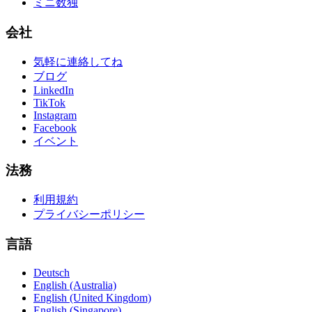
ミニ数独
会社
気軽に連絡してね
ブログ
LinkedIn
TikTok
Instagram
Facebook
イベント
法務
利用規約
プライバシーポリシー
言語
Deutsch
English (Australia)
English (United Kingdom)
English (Singapore)