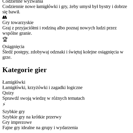
Codzienne wyzwania
Codziennie nowe łamigłówki i gry, żeby umysł był bystry i dobrze
się bawił.
👥
Gry towarzyskie
Graj z przyjaciółmi i rodziną albo poznaj nowych ludzi przez
wspólne granie.
🏆
Osiągnięcia
Śledź postępy, zdobywaj odznaki i świętuj kolejne osiągnięcia w
grze.
Kategorie gier
Łamigłówki
Łamigłówki, krzyżówki i zagadki logiczne
Quizy
Sprawdź swoją wiedzę w różnych tematach
⚡
Szybkie gry
Szybkie gry na krótkie przerwy
Gry imprezowe
Fajne gry idealne na grupy i wydarzenia