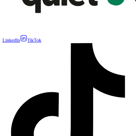
LinkedIn
TikTok