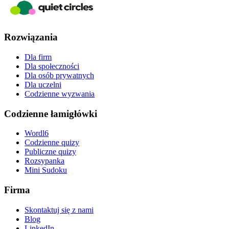
Rozwiązania
Dla firm
Dla społeczności
Dla osób prywatnych
Dla uczelni
Codzienne wyzwania
Codzienne łamigłówki
Wordl6
Codzienne quizy
Publiczne quizy
Rozsypanka
Mini Sudoku
Firma
Skontaktuj się z nami
Blog
LinkedIn