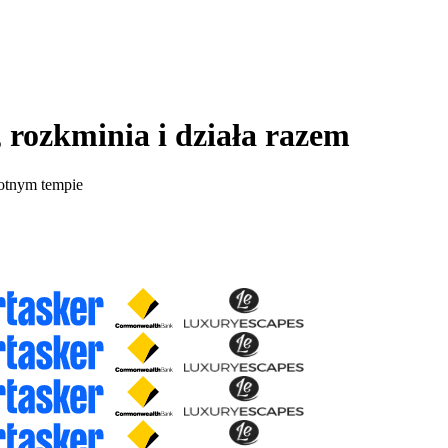
y, rozkminia i działa razem
rotnym tempie