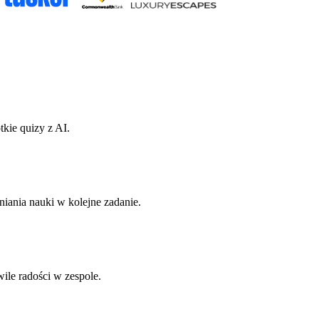
tkie quizy z AI.
iania nauki w kolejne zadanie.
ile radości w zespole.