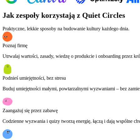
Jak zespoły korzystają z Quiet Circles
Praktyczne, lekkie sposoby na budowanie kultury każdego dnia.
Poznaj firmę
Utrwalaj wartości, zasady, wiedzę o produkcie i onboarding przez kró
Podnieś umiejętności, bez stresu
Buduj umiejętności małymi, powtarzalnymi wyzwaniami – bez zamien
Zaangażuj się przez zabawę
Codzienne wyzwania i quizy tworzą energię, łączą i dają wspólne chw