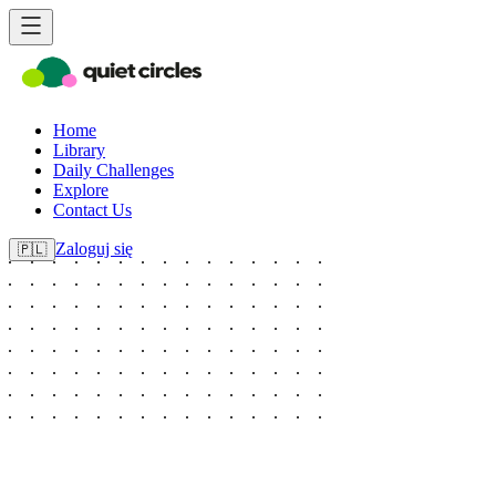
Home
Library
Daily Challenges
Explore
Contact Us
Zaloguj się
🇵🇱