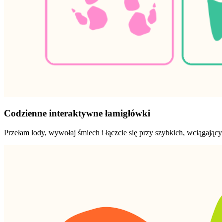
Codzienne interaktywne łamigłówki
Przełam lody, wywołaj śmiech i łączcie się przy szybkich, wciągając