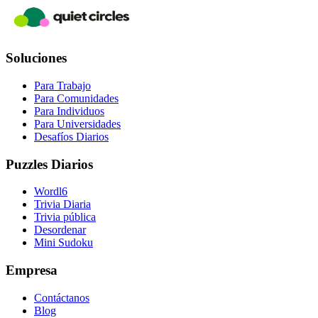
Soluciones
Para Trabajo
Para Comunidades
Para Individuos
Para Universidades
Desafíos Diarios
Puzzles Diarios
Wordl6
Trivia Diaria
Trivia pública
Desordenar
Mini Sudoku
Empresa
Contáctanos
Blog