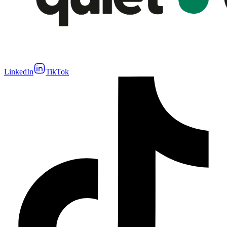
LinkedIn
TikTok