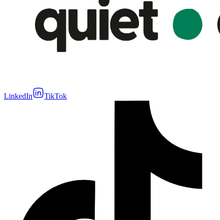
LinkedIn
TikTok