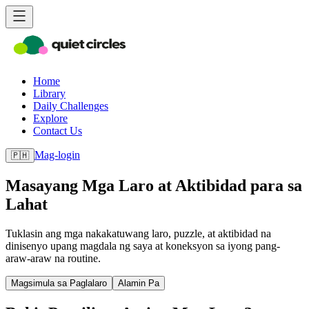
Home
Library
Daily Challenges
Explore
Contact Us
Mag-login
🇵🇭
Masayang Mga Laro at Aktibidad para sa
Lahat
Tuklasin ang mga nakakatuwang laro, puzzle, at aktibidad na
dinisenyo upang magdala ng saya at koneksyon sa iyong pang-
araw-araw na routine.
Magsimula sa Paglalaro
Alamin Pa