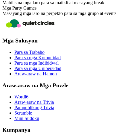
Mabilis na mga laro para sa maiikli at masayang break
Mga Party Games
Masayang mga laro na perpekto para sa mga grupo at events
Mga Solusyon
Para sa Trabaho
Para sa mga Komunidad
Para sa mga Indibidwal
Para sa mga Unibersidad
Araw-araw na Hamon
Araw-araw na Mga Puzzle
Wordl6
Araw-araw na Trivia
Pampublikong Trivia
Scramble
Mini Sudoku
Kumpanya