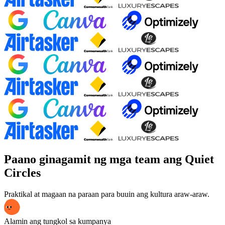
Paano ginagamit ng mga team ang Quiet
Circles
Praktikal at magaan na paraan para buuin ang kultura araw-araw.
Alamin ang tungkol sa kumpanya