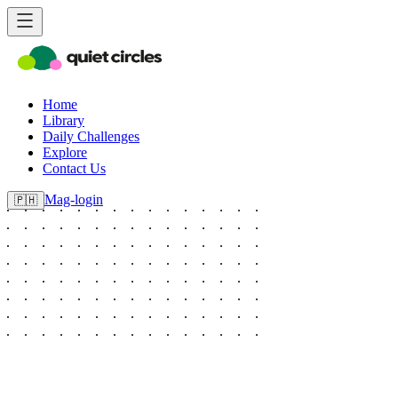
Home
Library
Daily Challenges
Explore
Contact Us
Mag-login
🇵🇭