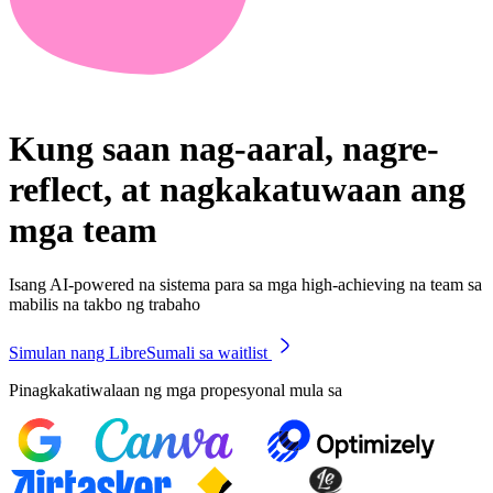
Kung saan nag-aaral, nagre-
reflect, at nagkakatuwaan ang
mga team
Isang AI-powered na sistema para sa mga high-achieving na team sa
mabilis na takbo ng trabaho
Simulan nang Libre
Sumali sa waitlist
Pinagkakatiwalaan ng mga propesyonal mula sa