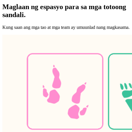
Maglaan ng espasyo para sa mga totoong
sandali.
Kung saan ang mga tao at mga team ay umuunlad nang magkasama.