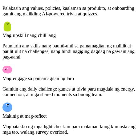
Palakasin ang values, policies, kaalaman sa produkto, at onboarding
gamit ang maiikling AI-powered trivia at quizzes.
Mag-upskill nang chill lang
Paunlarin ang skills nang paunti-unti sa pamamagitan ng maliliit at
paulit-ulit na challenges, nang hindi nagiging dagdag na gawain ang
pag-aaral.
Mag-engage sa pamamagitan ng laro
Gamitin ang daily challenge games at trivia para magdala ng energy,
connection, at mga shared moments sa buong team.
Makinig at mag-reflect
Magpatakbo ng mga light check-in para malaman kung kumusta ang
mga tao, walang survey overload.