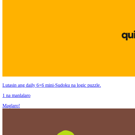
Lutasin ang daily 6×6 mini-Sudoku na logic puzzle.
1 na manlalaro
Maglaro!