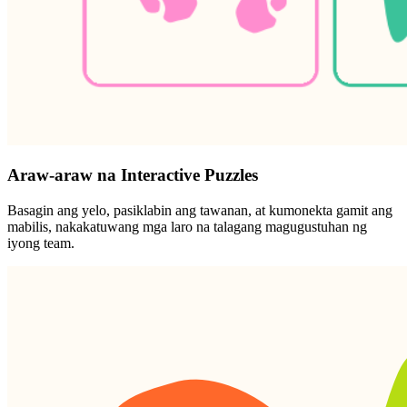
Araw-araw na Interactive Puzzles
Basagin ang yelo, pasiklabin ang tawanan, at kumonekta gamit ang
mabilis, nakakatuwang mga laro na talagang magugustuhan ng
iyong team.