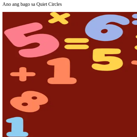
Ano ang bago sa Quiet Circles