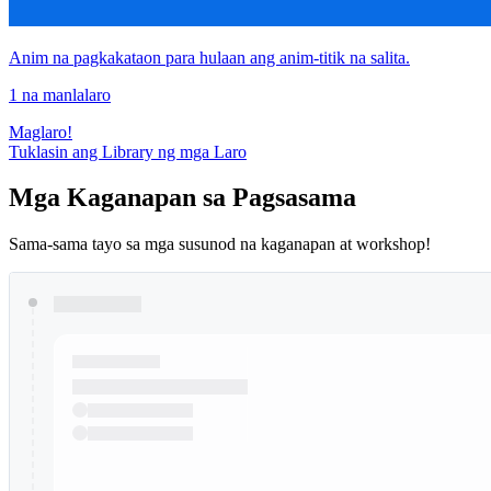
Anim na pagkakataon para hulaan ang anim-titik na salita.
1 na manlalaro
Maglaro!
Tuklasin ang Library ng mga Laro
Mga Kaganapan sa Pagsasama
Sama-sama tayo sa mga susunod na kaganapan at workshop!