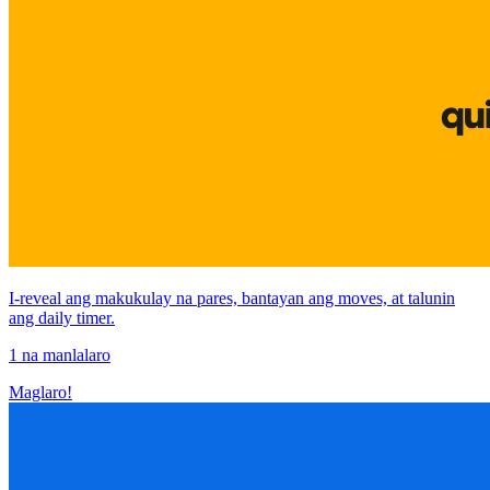
I-reveal ang makukulay na pares, bantayan ang moves, at talunin
ang daily timer.
1 na manlalaro
Maglaro!