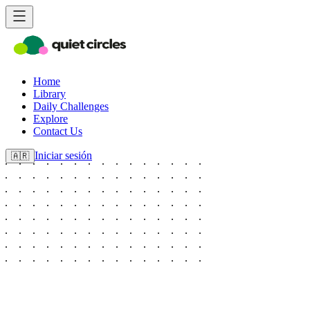
Home
Library
Daily Challenges
Explore
Contact Us
Iniciar sesión
🇦🇷