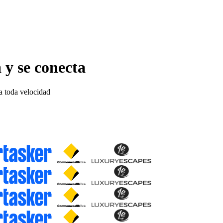
 y se conecta
 a toda velocidad