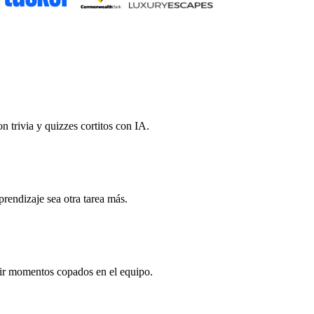
 trivia y quizzes cortitos con IA.
prendizaje sea otra tarea más.
rtir momentos copados en el equipo.