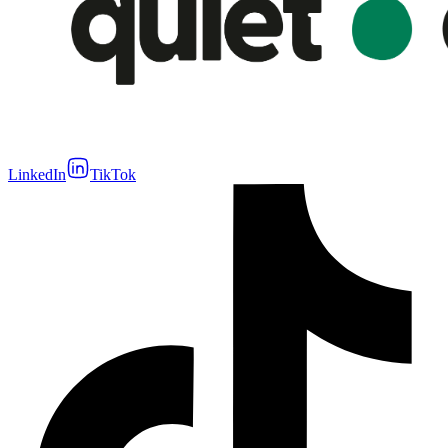
LinkedIn
TikTok