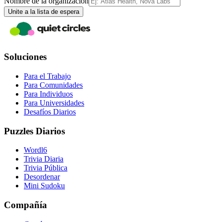
Nombre de la organización
Unite a la lista de espera
Soluciones
Para el Trabajo
Para Comunidades
Para Individuos
Para Universidades
Desafíos Diarios
Puzzles Diarios
Wordl6
Trivia Diaria
Trivia Pública
Desordenar
Mini Sudoku
Compañía