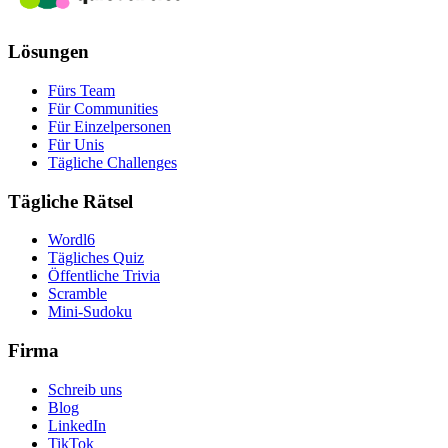
Lösungen
Fürs Team
Für Communities
Für Einzelpersonen
Für Unis
Tägliche Challenges
Tägliche Rätsel
Wordl6
Tägliches Quiz
Öffentliche Trivia
Scramble
Mini-Sudoku
Firma
Schreib uns
Blog
LinkedIn
TikTok