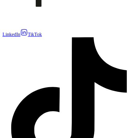
LinkedIn
TikTok