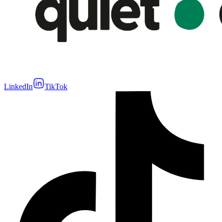
LinkedIn
TikTok