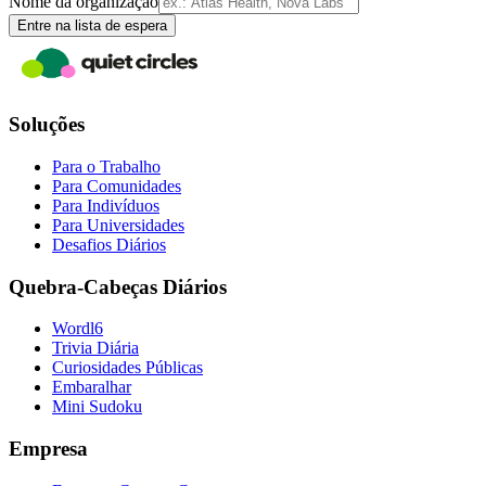
Nome da organização
Entre na lista de espera
Soluções
Para o Trabalho
Para Comunidades
Para Indivíduos
Para Universidades
Desafios Diários
Quebra-Cabeças Diários
Wordl6
Trivia Diária
Curiosidades Públicas
Embaralhar
Mini Sudoku
Empresa