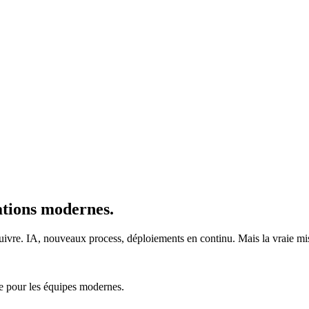
ations modernes.
uivre. IA, nouveaux process, déploiements en continu. Mais la vraie mi
ée pour les équipes modernes.