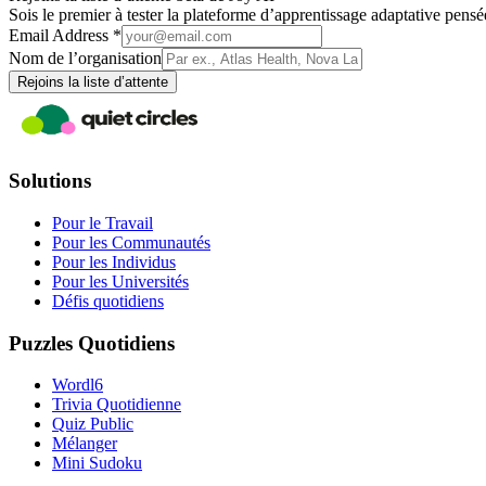
Sois le premier à tester la plateforme d’apprentissage adaptative pens
Email Address *
Nom de l’organisation
Rejoins la liste d’attente
Solutions
Pour le Travail
Pour les Communautés
Pour les Individus
Pour les Universités
Défis quotidiens
Puzzles Quotidiens
Wordl6
Trivia Quotidienne
Quiz Public
Mélanger
Mini Sudoku