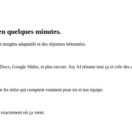
en quelques minutes.
s insights adaptatifs et des réponses bétonnées.
ocs, Google Slides, et plus encore. Joy AI résume tout ça et crée des 
r les infos qui comptent vraiment pour toi et ton équipe.
t exactement où ça vient.