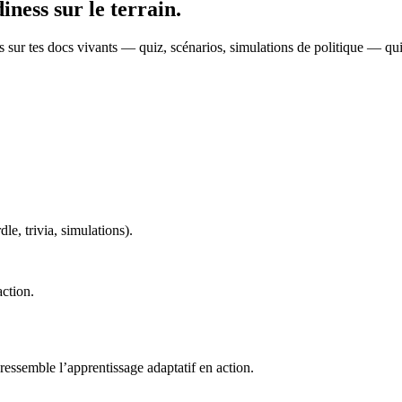
iness sur le terrain.
sés sur tes docs vivants — quiz, scénarios, simulations de politique — qu
le, trivia, simulations).
action.
 ressemble l’apprentissage adaptatif en action.