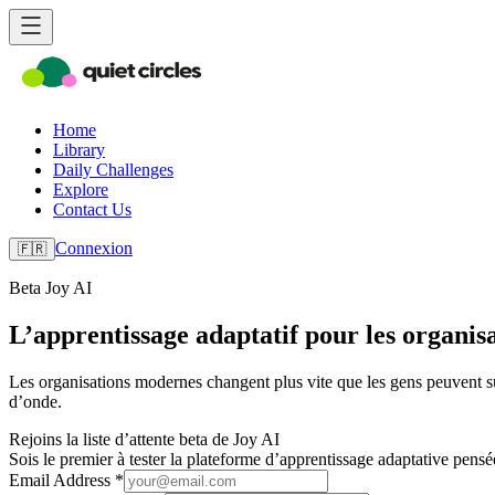
Home
Library
Daily Challenges
Explore
Contact Us
Connexion
🇫🇷
Beta Joy AI
L’apprentissage adaptatif pour les organis
Les organisations modernes changent plus vite que les gens peuvent s
d’onde.
Rejoins la liste d’attente beta de Joy AI
Sois le premier à tester la plateforme d’apprentissage adaptative pens
Email Address *