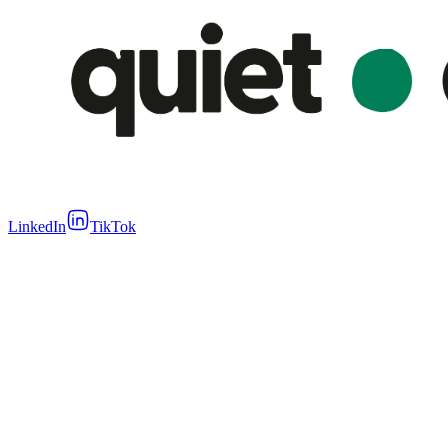
LinkedIn
TikTok