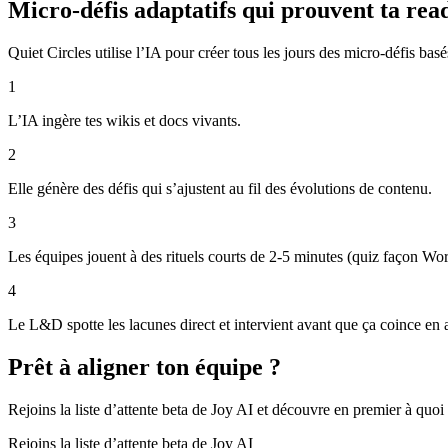
Micro-défis adaptatifs qui prouvent ta read
Quiet Circles utilise l’IA pour créer tous les jours des micro-défis ba
1
L’IA ingère tes wikis et docs vivants.
2
Elle génère des défis qui s’ajustent au fil des évolutions de contenu.
3
Les équipes jouent à des rituels courts de 2-5 minutes (quiz façon Word
4
Le L&D spotte les lacunes direct et intervient avant que ça coince en 
Prêt à aligner ton équipe ?
Rejoins la liste d’attente beta de Joy AI et découvre en premier à quoi
Rejoins la liste d’attente beta de Joy AI