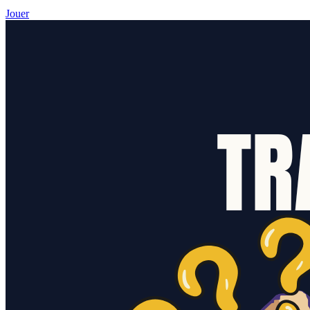
Jouer