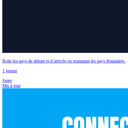
Relie les pays de départ et d’arrivée en nommant les pays frontaliers.
1 joueur
Jouer
Mis à jour