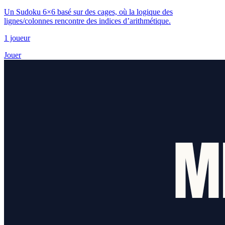
Un Sudoku 6×6 basé sur des cages, où la logique des
lignes/colonnes rencontre des indices d’arithmétique.
1 joueur
Jouer