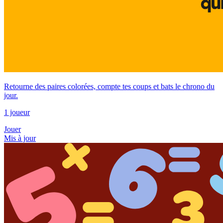
Retourne des paires colorées, compte tes coups et bats le chrono du
jour.
1 joueur
Jouer
Mis à jour