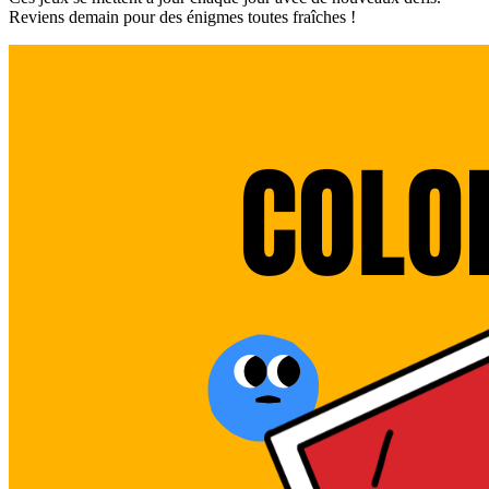
Reviens demain pour des énigmes toutes fraîches !