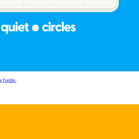
 l'ordre.