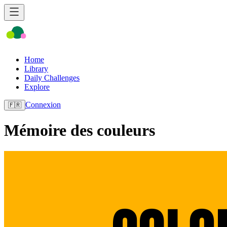
Home
Library
Daily Challenges
Explore
Connexion
🇫🇷
Mémoire des couleurs