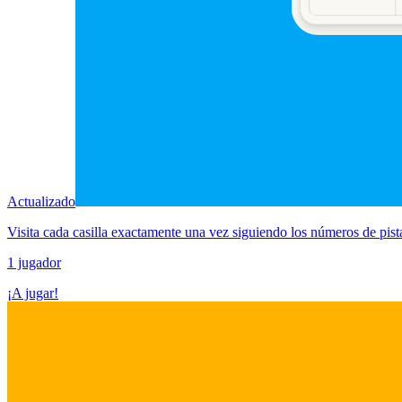
Actualizado
Visita cada casilla exactamente una vez siguiendo los números de pist
1 jugador
¡A jugar!