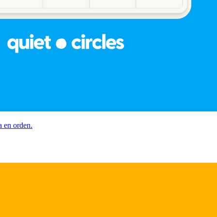
a en orden.