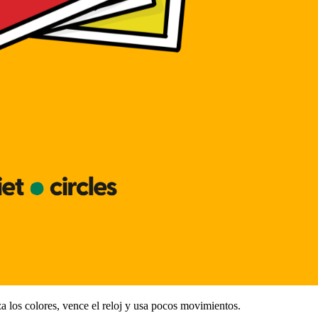
a los colores, vence el reloj y usa pocos movimientos.