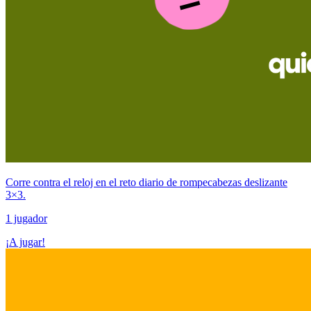
Corre contra el reloj en el reto diario de rompecabezas deslizante
3×3.
1 jugador
¡A jugar!