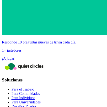
Responde 10 preguntas nuevas de trivia cada día.
1+ jugadores
¡A jugar!
Soluciones
Para el Trabajo
Para Comunidades
Para Individuos
Para Universidades
Desafíos Diarios