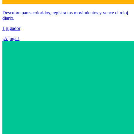
Descubre pares coloridos, registra tus movimientos y vence el reloj
diario.
1 jugador
¡A jugar!