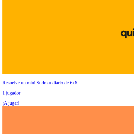
Resuelve un mini Sudoku diario de 6x6.
1 jugador
¡A jugar!