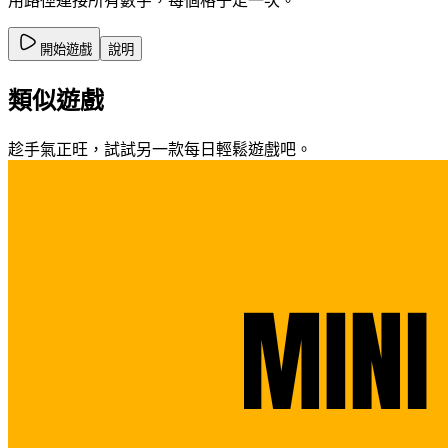
用路徑連接所有數字，每個格子走一次。
開始遊戲
說明
類似遊戲
趁手氣正旺，試試另一款每日輕鬆遊戲吧。