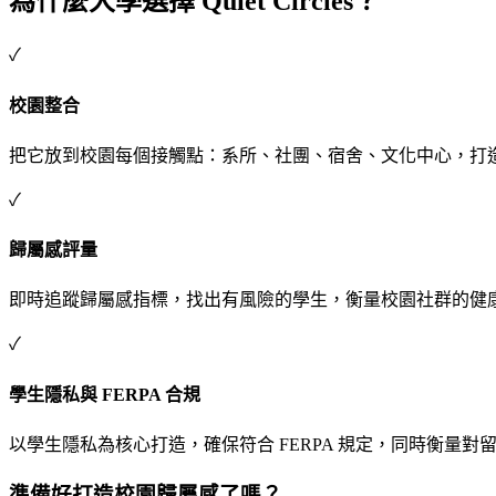
為什麼大學選擇 Quiet Circles？
✓
校園整合
把它放到校園每個接觸點：系所、社團、宿舍、文化中心，打
✓
歸屬感評量
即時追蹤歸屬感指標，找出有風險的學生，衡量校園社群的健
✓
學生隱私與 FERPA 合規
以學生隱私為核心打造，確保符合 FERPA 規定，同時衡量對
準備好打造校園歸屬感了嗎？