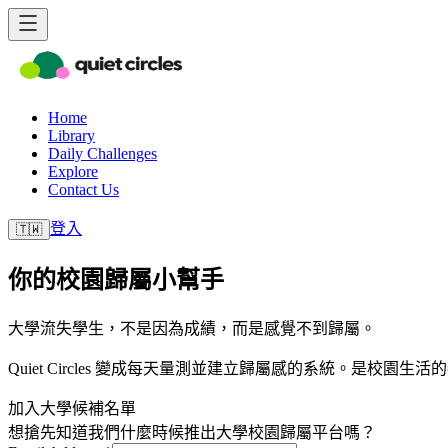
Home
Library
Daily Challenges
Explore
Contact Us
登入
🇹🇼
你的校園歸屬小幫手
大學流失學生，不是因為成績，而是感覺不到歸屬。
Quiet Circles 變成每天量測並建立歸屬感的系統。是校園生
加入大學候補名單
想搶先知道我們什麼時候推出大學校園歸屬平台嗎？