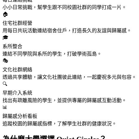
小小日常挑戰，幫學生跟不同校園社群的同學打成一片。
🏠
住宅社群經營
用每日共玩活動連結宿舍住戶，打造長久的友誼與歸屬感。
🎓
系所整合
連結不同學院與系所的學生，打破學術孤島。
🎭
文化社群網絡
透過共享體驗，讓文化社團彼此連結，一起慶祝多元與包容。
🔍
早期介入系統
找出有疏離風險的學生，並提供專屬的歸屬感互動活動。
📊
歸屬感分析看板
追蹤校園的歸屬感指標，了解學生社群的健康狀況。