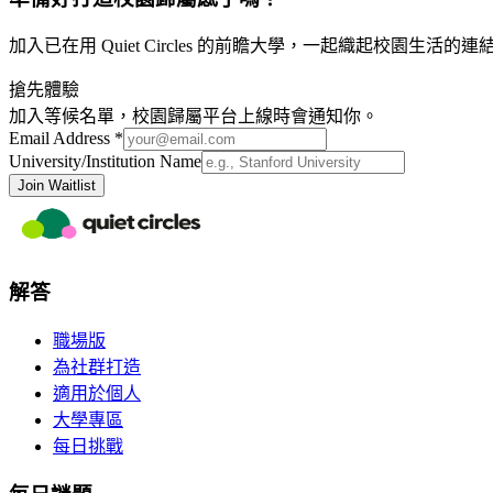
加入已在用 Quiet Circles 的前瞻大學，一起織起校園生活的連
搶先體驗
加入等候名單，校園歸屬平台上線時會通知你。
Email Address *
University/Institution Name
Join Waitlist
解答
職場版
為社群打造
適用於個人
大學專區
每日挑戰