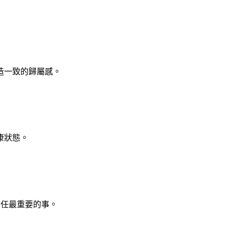
造一致的歸屬感。
康狀態。
留任最重要的事。