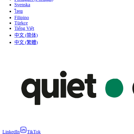
Svenska
ไทย
Filipino
Türkçe
Tiếng Việt
中文 (简体)
中文 (繁體)
LinkedIn
TikTok