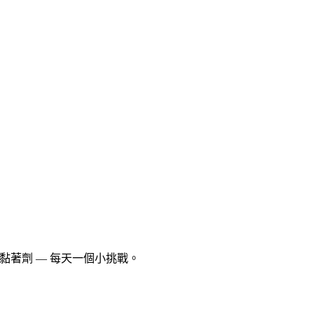
活的黏著劑 — 每天一個小挑戰。