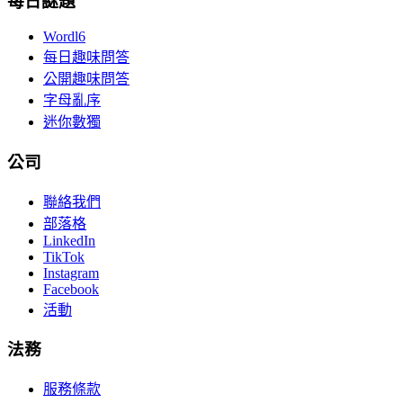
每日謎題
Wordl6
每日趣味問答
公開趣味問答
字母亂序
迷你數獨
公司
聯絡我們
部落格
LinkedIn
TikTok
Instagram
Facebook
活動
法務
服務條款