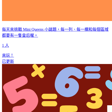
每天來挑戰 Mini Queens 小謎題，每一列、每一欄和每個區域
都要有一隻皇后喔。
1 人
來玩！
已更新