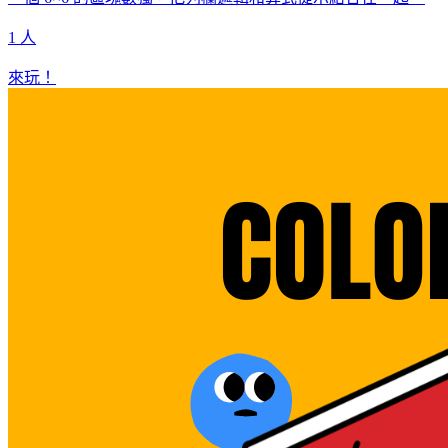
1 人
來玩！