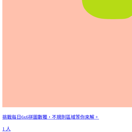
挑戰每日6x6拼圖數獨，不規則區域等你來解。
1 人