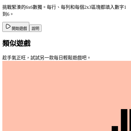
挑戰緊湊的6x6數獨。每行、每列和每個2x3區塊都填入數字1
到6。
開始遊戲
說明
類似遊戲
趁手氣正旺，試試另一款每日輕鬆遊戲吧。