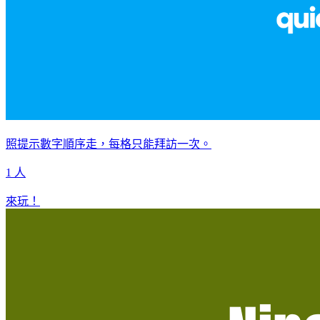
照提示數字順序走，每格只能拜訪一次。
1 人
來玩！