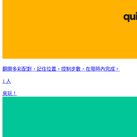
翻開多彩配對，記住位置，控制步數，在限時內完成。
1 人
來玩！