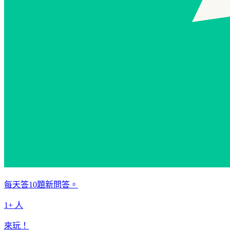
每天答10題新問答。
1+ 人
來玩！