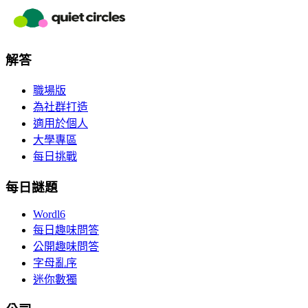
解答
職場版
為社群打造
適用於個人
大學專區
每日挑戰
每日謎題
Wordl6
每日趣味問答
公開趣味問答
字母亂序
迷你數獨