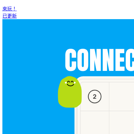
來玩！
已更新