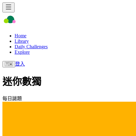
Home
Library
Daily Challenges
Explore
登入
🇹🇼
迷你數獨
每日謎題