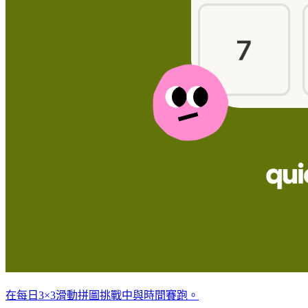
在每日3×3滑動拼圖挑戰中與時間賽跑。