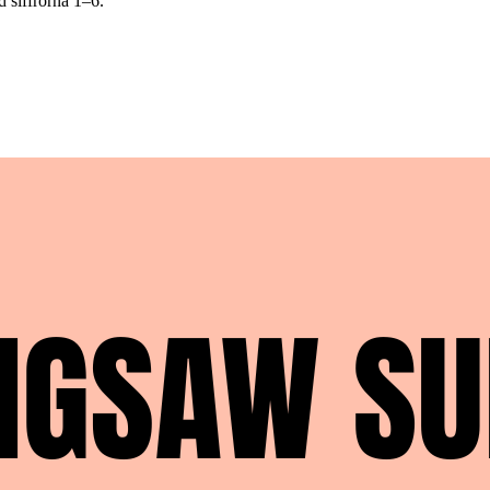
 siffrorna 1–6.