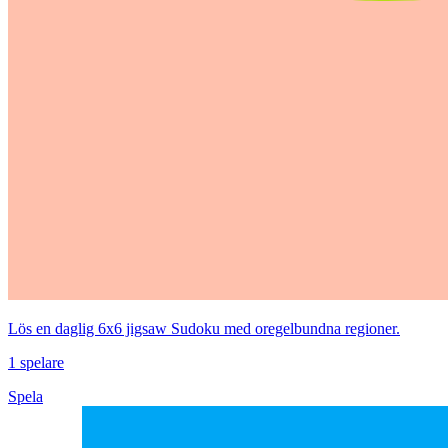
Lös en daglig 6x6 jigsaw Sudoku med oregelbundna regioner.
1 spelare
Spela