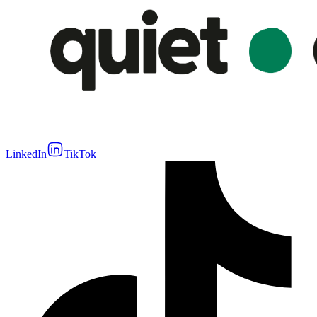
LinkedIn
TikTok