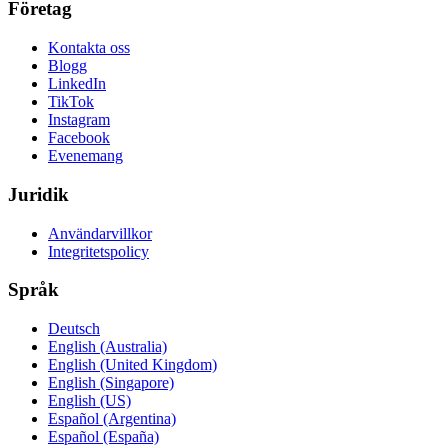
Företag
Kontakta oss
Blogg
LinkedIn
TikTok
Instagram
Facebook
Evenemang
Juridik
Användarvillkor
Integritetspolicy
Språk
Deutsch
English (Australia)
English (United Kingdom)
English (Singapore)
English (US)
Español (Argentina)
Español (España)