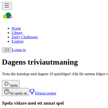
Home
Library
Daily Challenges
Explore
Logga in
🇸🇪
Dagens triviautmaning
Testa din kunskap med dagens 10 quizfrågor! Alla får samma frågor v
Spela
Högsta poäng
Så spelar du
Spela vidare med ett annat spel