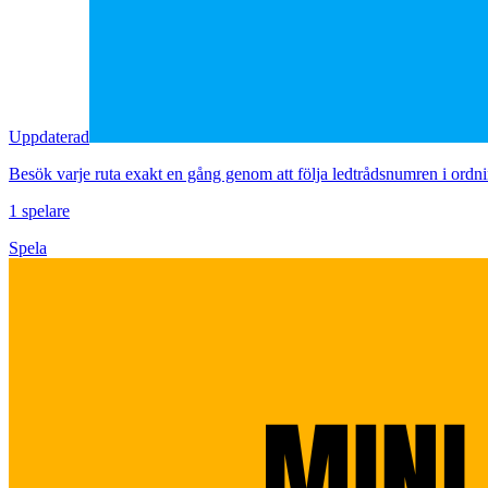
Uppdaterad
Besök varje ruta exakt en gång genom att följa ledtrådsnumren i ordni
1 spelare
Spela