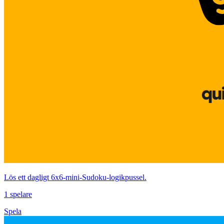
Lös ett dagligt 6x6-mini‑Sudoku‑logikpussel.
1 spelare
Spela