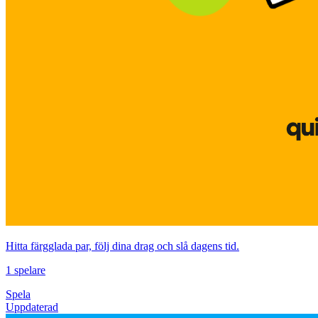
Hitta färgglada par, följ dina drag och slå dagens tid.
1 spelare
Spela
Uppdaterad