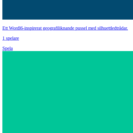
Ett Wordl6-inspirerat geografiliknande pussel med silhuettledtrådar.
1 spelare
Spela