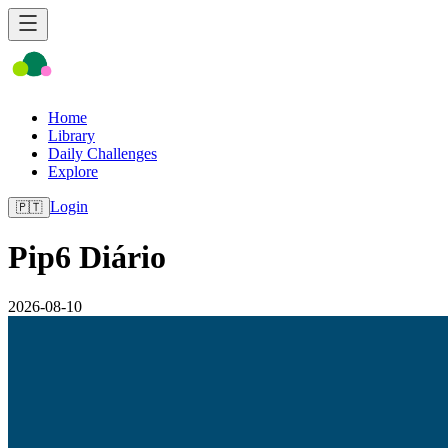
Home
Library
Daily Challenges
Explore
Login
🇵🇹
Pip6 Diário
2026-08-10