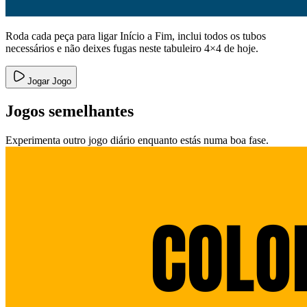
Roda cada peça para ligar Início a Fim, inclui todos os tubos
necessários e não deixes fugas neste tabuleiro 4×4 de hoje.
Jogar Jogo
Jogos semelhantes
Experimenta outro jogo diário enquanto estás numa boa fase.