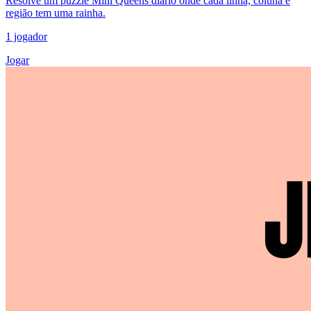
Resolve um puzzle Mini Queens diário onde cada linha, coluna e
região tem uma rainha.
1 jogador
Jogar