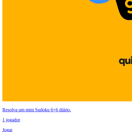
Resolva um mini Sudoku 6×6 diário.
1 jogador
Jogar