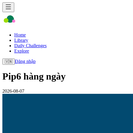
Home
Library
Daily Challenges
Explore
Đăng nhập
🇻🇳
Pip6 hàng ngày
2026-08-07