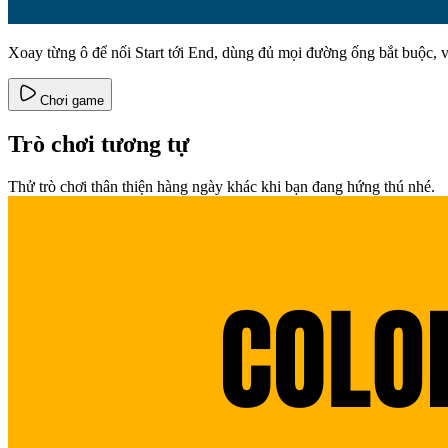
Xoay từng ô để nối Start tới End, dùng đủ mọi đường ống bắt buộc, v
Chơi game
Trò chơi tương tự
Thử trò chơi thân thiện hàng ngày khác khi bạn đang hứng thú nhé.