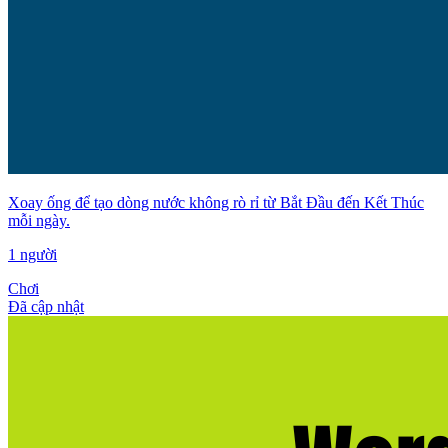
Xoay ống để tạo dòng nước không rò rỉ từ Bắt Đầu đến Kết Thúc
mỗi ngày.
1 người
Chơi
Đã cập nhật