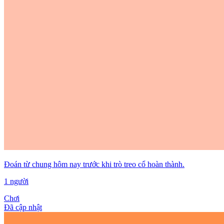
Đoán từ chung hôm nay trước khi trò treo cổ hoàn thành.
1 người
Chơi
Đã cập nhật