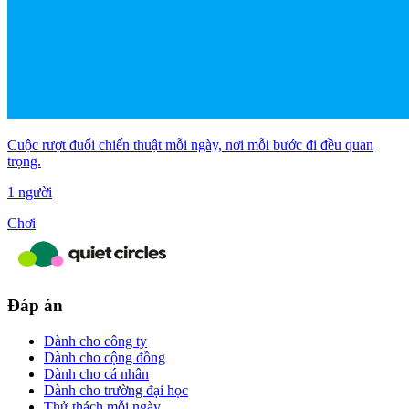
Cuộc rượt đuổi chiến thuật mỗi ngày, nơi mỗi bước đi đều quan
trọng.
1 người
Chơi
Đáp án
Dành cho công ty
Dành cho cộng đồng
Dành cho cá nhân
Dành cho trường đại học
Thử thách mỗi ngày