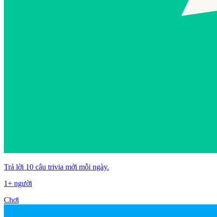
Trả lời 10 câu trivia mới mỗi ngày.
1+ người
Chơi