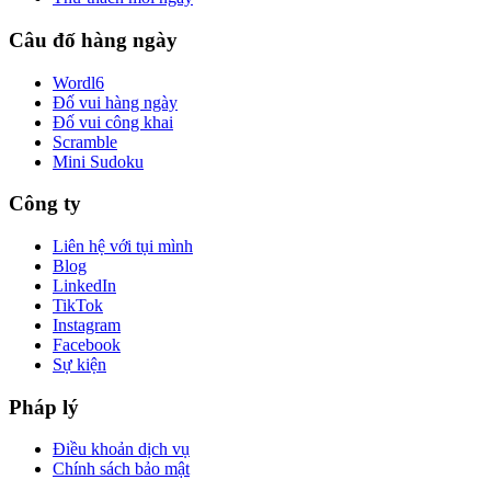
Câu đố hàng ngày
Wordl6
Đố vui hàng ngày
Đố vui công khai
Scramble
Mini Sudoku
Công ty
Liên hệ với tụi mình
Blog
LinkedIn
TikTok
Instagram
Facebook
Sự kiện
Pháp lý
Điều khoản dịch vụ
Chính sách bảo mật