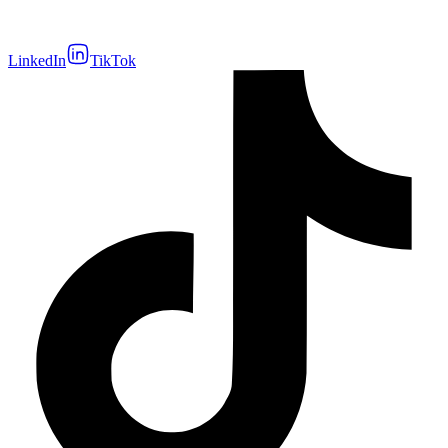
LinkedIn
TikTok