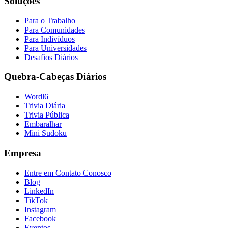
Soluções
Para o Trabalho
Para Comunidades
Para Indivíduos
Para Universidades
Desafios Diários
Quebra-Cabeças Diários
Wordl6
Trivia Diária
Trivia Pública
Embaralhar
Mini Sudoku
Empresa
Entre em Contato Conosco
Blog
LinkedIn
TikTok
Instagram
Facebook
Eventos