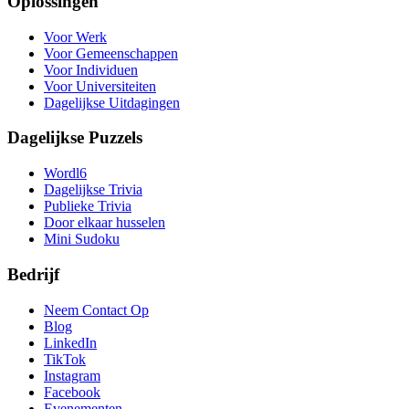
Oplossingen
Voor Werk
Voor Gemeenschappen
Voor Individuen
Voor Universiteiten
Dagelijkse Uitdagingen
Dagelijkse Puzzels
Wordl6
Dagelijkse Trivia
Publieke Trivia
Door elkaar husselen
Mini Sudoku
Bedrijf
Neem Contact Op
Blog
LinkedIn
TikTok
Instagram
Facebook
Evenementen