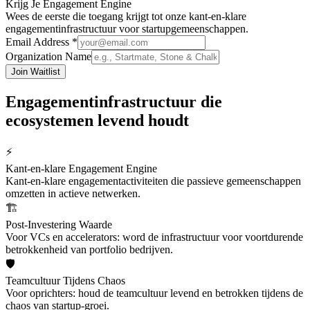
Krijg Je Engagement Engine
Wees de eerste die toegang krijgt tot onze kant-en-klare
engagementinfrastructuur voor startupgemeenschappen.
Email Address *
Organization Name
Join Waitlist
Engagementinfrastructuur die
ecosystemen levend houdt
⚡
Kant-en-klare Engagement Engine
Kant-en-klare engagementactiviteiten die passieve gemeenschappen
omzetten in actieve netwerken.
🏗️
Post-Investering Waarde
Voor VCs en accelerators: word de infrastructuur voor voortdurende
betrokkenheid van portfolio bedrijven.
🛡️
Teamcultuur Tijdens Chaos
Voor oprichters: houd de teamcultuur levend en betrokken tijdens de
chaos van startup-groei.