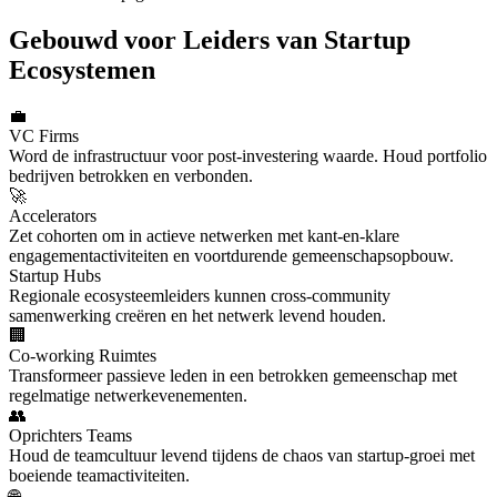
Gebouwd voor Leiders van Startup
Ecosystemen
💼
VC Firms
Word de infrastructuur voor post-investering waarde. Houd portfolio
bedrijven betrokken en verbonden.
🚀
Accelerators
Zet cohorten om in actieve netwerken met kant-en-klare
engagementactiviteiten en voortdurende gemeenschapsopbouw.
Startup Hubs
Regionale ecosysteemleiders kunnen cross-community
samenwerking creëren en het netwerk levend houden.
🏢
Co-working Ruimtes
Transformeer passieve leden in een betrokken gemeenschap met
regelmatige netwerkevenementen.
👥
Oprichters Teams
Houd de teamcultuur levend tijdens de chaos van startup-groei met
boeiende teamactiviteiten.
🌐