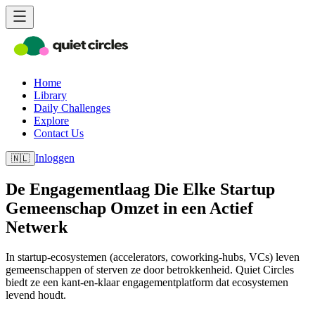
Home
Library
Daily Challenges
Explore
Contact Us
Inloggen
🇳🇱
De Engagementlaag Die Elke Startup
Gemeenschap Omzet in een Actief
Netwerk
In startup-ecosystemen (accelerators, coworking-hubs, VCs) leven
gemeenschappen of sterven ze door betrokkenheid. Quiet Circles
biedt ze een kant-en-klaar engagementplatform dat ecosystemen
levend houdt.