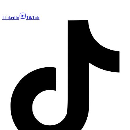
LinkedIn
TikTok