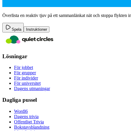
Överlista en reaktiv tjuv på ett sammanlänkat nät och stoppa flykten 
Spela
Instruktioner
Lösningar
För jobbet
För grupper
För individer
För universitet
Dagens utmaningar
Dagliga pussel
Wordl6
Dagens trivia
Offentligt Trivia
Bokstavsblandning