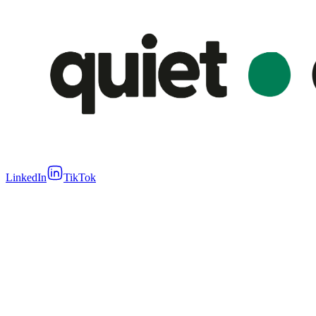
LinkedIn
TikTok