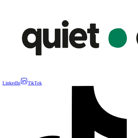
LinkedIn
TikTok