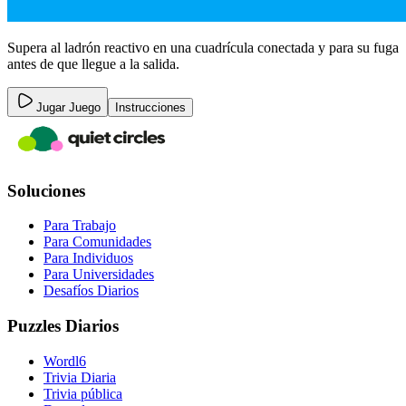
Supera al ladrón reactivo en una cuadrícula conectada y para su fuga
antes de que llegue a la salida.
Jugar Juego
Instrucciones
Soluciones
Para Trabajo
Para Comunidades
Para Individuos
Para Universidades
Desafíos Diarios
Puzzles Diarios
Wordl6
Trivia Diaria
Trivia pública