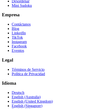
Desordenar
Mini Sudoku
Empresa
Contáctanos
Blog
LinkedIn
TikTok
Instagram
Facebook
Eventos
Legal
Términos de Servicio
Política de Privacidad
Idioma
Deutsch
English (Australia)
English (United Kingdom)
English (Singapore)