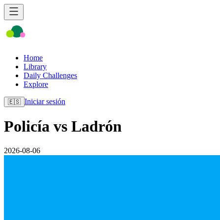
Home
Library
Daily Challenges
Explore
Iniciar sesión
🇪🇸
Policía vs Ladrón
2026-08-06