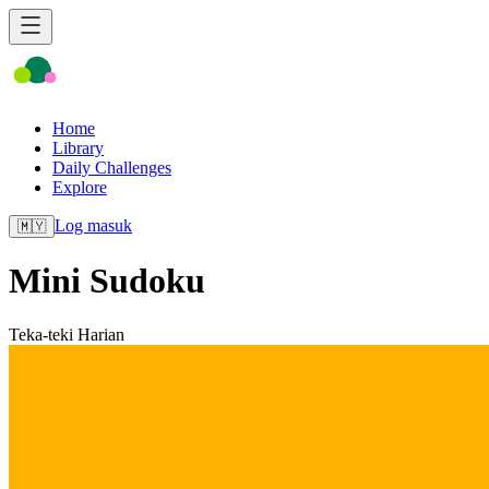
Home
Library
Daily Challenges
Explore
Log masuk
🇲🇾
Mini Sudoku
Teka-teki Harian