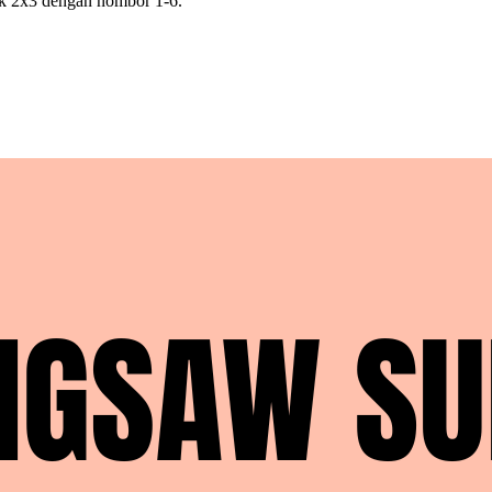
otak 2x3 dengan nombor 1-6.