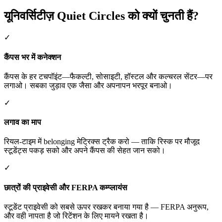
यूनिवर्सिटीज़ Quiet Circles को क्यों चुनती हैं?
✓
कैंपस भर में कनेक्शन
कैंपस के हर टचपॉइंट—फैकल्टी, सोसाइटी, हॉस्टल और कल्चरल सेंटर—पर
लगाओ। सबका जुड़ाव एक जैसा और अपनापन भरपूर बनाओ।
✓
लगाव का माप
रियल‑टाइम में belonging मेट्रिक्स ट्रैक करो — ताकि रिस्क पर मौजूद
स्टूडेंट्स पकड़ सको और अपने कैंपस की सेहत जान सको।
✓
छात्रों की प्राइवेसी और FERPA कम्प्लायंस
स्टूडेंट प्राइवेसी को सबसे ऊपर रखकर बनाया गया है — FERPA अनुरूप,
और वही नापता है जो रिटेंशन के लिए मायने रखता है।