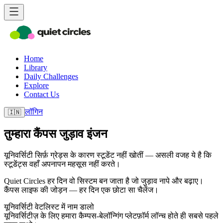
Home
Library
Daily Challenges
Explore
Contact Us
लॉगिन
🇮🇳
तुम्हारा कैंपस जुड़ाव इंजन
यूनिवर्सिटी सिर्फ़ ग्रेड्स के कारण स्टूडेंट नहीं खोतीं — असली वजह ये है कि
स्टूडेंट्स वहाँ अपनापन महसूस नहीं करते।
Quiet Circles हर दिन वो सिस्टम बन जाता है जो जुड़ाव नापे और बढ़ाए।
कैंपस लाइफ की जोड़न — हर दिन एक छोटा सा चैलेंज।
यूनिवर्सिटी वेटलिस्ट में नाम डालो
यूनिवर्सिटीज़ के लिए हमारा कैम्पस-बेलॉन्गिंग प्लेटफ़ॉर्म लॉन्च होते ही सबसे पहले