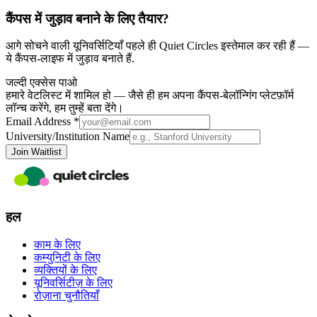
कैंपस में जुड़ाव बनाने के लिए तैयार?
आगे सोचने वाली यूनिवर्सिटियाँ पहले ही Quiet Circles इस्तेमाल कर रही हैं —
ये कैंपस‑लाइफ में जुड़ाव बनाते हैं.
जल्दी एक्सेस पाओ
हमारे वेटलिस्ट में शामिल हो — जैसे ही हम अपना कैंपस-बेलॉन्गिंग प्लेटफ़ॉर्म
लॉन्च करेंगे, हम तुम्हें बता देंगे।
Email Address *
University/Institution Name
Join Waitlist
हल
काम के लिए
कम्युनिटी के लिए
व्यक्तियों के लिए
यूनिवर्सिटीज़ के लिए
रोज़ाना चुनौतियाँ