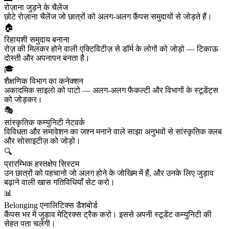
रोज़ाना जुड़ने के चैलेंज
छोटे रोज़ाना चैलेंज जो छात्रों को अलग‑अलग कैंपस समुदायों से जोड़ते हैं।
🏠
रिहायशी समुदाय बनाना
रोज़ की मिलकर होने वाली एक्टिविटीज़ से डॉर्म के लोगों को जोड़ो — टिकाऊ
दोस्ती और अपनापन बनता है।
🎓
शैक्षणिक विभाग का कनेक्शन
अकादमिक साइलो को पाटो — अलग‑अलग फैकल्टी और विभागों के स्टूडेंट्स
को जोड़कर।
🎭
सांस्कृतिक कम्युनिटी नेटवर्क
विविधता और समावेशन का जश्न मनाने वाले साझा अनुभवों से सांस्कृतिक क्लब
और सोसाइटीज़ को जोड़ो।
🔍
प्रारम्भिक हस्तक्षेप सिस्टम
उन छात्रों को पहचानो जो अलग होने के जोखिम में हैं, और उनके लिए जुड़ाव
बढ़ाने वाली खास गतिविधियाँ सेट करो।
📊
Belonging एनालिटिक्स डैशबोर्ड
कैंपस भर में जुड़ाव मेट्रिक्स ट्रैक करो। इससे अपनी स्टूडेंट कम्युनिटी की
सेहत पता चलेगी।