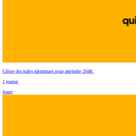
Glisse des tuiles identiques pour atteindre 2048.
1 joueur
Jouer