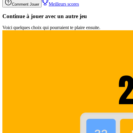
Meilleurs scores
Comment Jouer
Continue à jouer avec un autre jeu
Voici quelques choix qui pourraient te plaire ensuite.