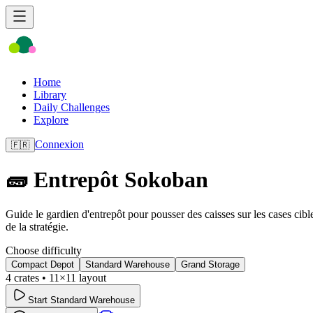
Home
Library
Daily Challenges
Explore
Connexion
🇫🇷
🧱 Entrepôt Sokoban
Guide le gardien d'entrepôt pour pousser des caisses sur les cases c
de la stratégie.
Choose difficulty
Compact Depot
Standard Warehouse
Grand Storage
4
crates •
11
×
11
layout
Start
Standard Warehouse