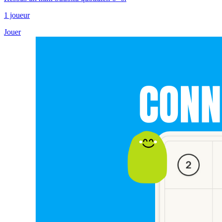
1 joueur
Jouer