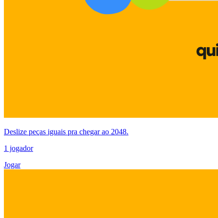
Deslize peças iguais pra chegar ao 2048.
1 jogador
Jogar