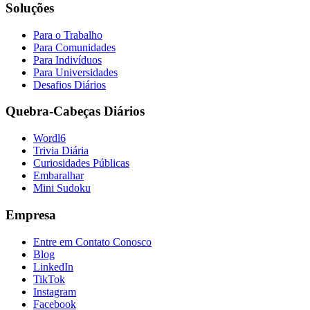
Soluções
Para o Trabalho
Para Comunidades
Para Indivíduos
Para Universidades
Desafios Diários
Quebra-Cabeças Diários
Wordl6
Trivia Diária
Curiosidades Públicas
Embaralhar
Mini Sudoku
Empresa
Entre em Contato Conosco
Blog
LinkedIn
TikTok
Instagram
Facebook