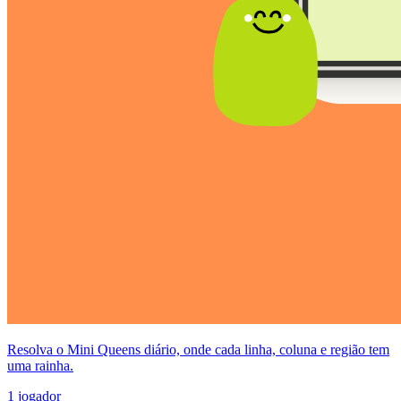
Resolva o Mini Queens diário, onde cada linha, coluna e região tem
uma rainha.
1 jogador