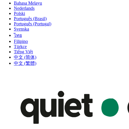
Bahasa Melayu
Nederlands
Polski
Português (Brasil)
Português (Portugal)
Svenska
ไทย
Filipino
Türkçe
Tiếng Việt
中文 (简体)
中文 (繁體)