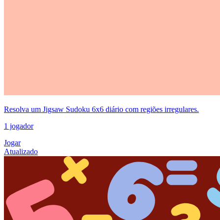
Resolva um Jigsaw Sudoku 6x6 diário com regiões irregulares.
1 jogador
Jogar
Atualizado