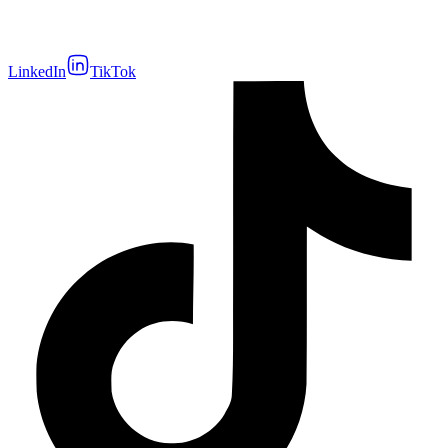
LinkedIn
TikTok