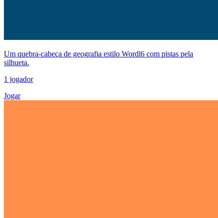
Um quebra-cabeça de geografia estilo Wordl6 com pistas pela
silhueta.
1 jogador
Jogar