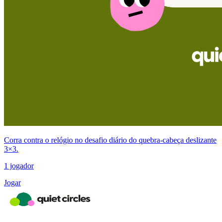
Corra contra o relógio no desafio diário do quebra-cabeça deslizante
3×3.
1 jogador
Jogar