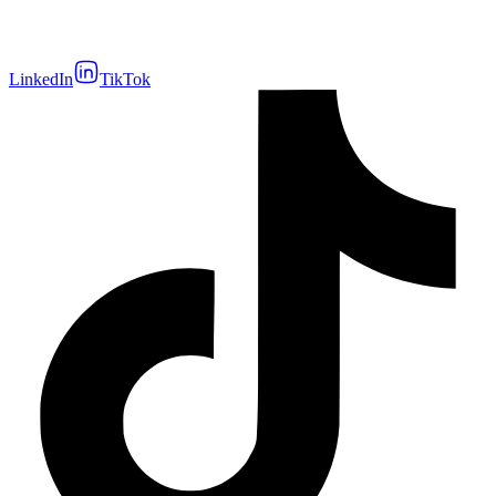
LinkedIn
TikTok