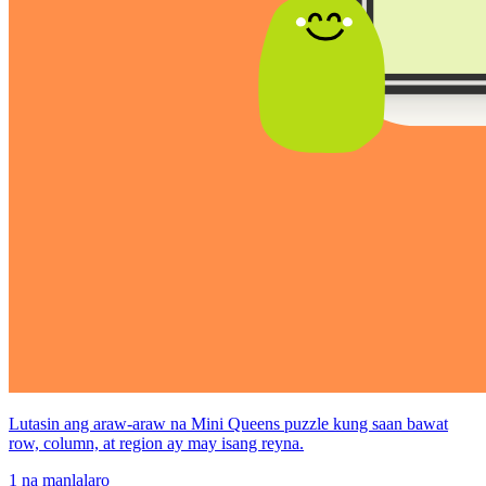
Lutasin ang araw-araw na Mini Queens puzzle kung saan bawat
row, column, at region ay may isang reyna.
1 na manlalaro