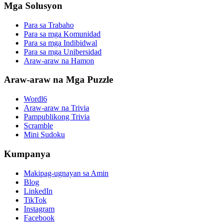
Mga Solusyon
Para sa Trabaho
Para sa mga Komunidad
Para sa mga Indibidwal
Para sa mga Unibersidad
Araw-araw na Hamon
Araw-araw na Mga Puzzle
Wordl6
Araw-araw na Trivia
Pampublikong Trivia
Scramble
Mini Sudoku
Kumpanya
Makipag-ugnayan sa Amin
Blog
LinkedIn
TikTok
Instagram
Facebook