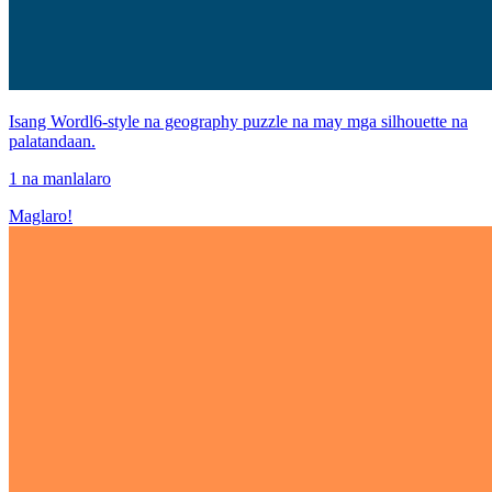
Isang Wordl6-style na geography puzzle na may mga silhouette na
palatandaan.
1 na manlalaro
Maglaro!