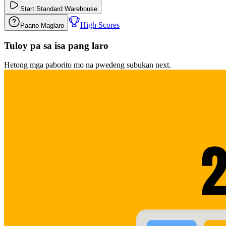
Start
Standard Warehouse
High Scores
Paano Maglaro
Tuloy pa sa isa pang laro
Hetong mga paborito mo na pwedeng subukan next.