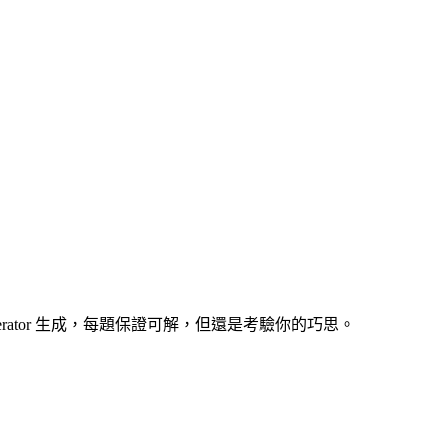
enerator 生成，每題保證可解，但還是考驗你的巧思。