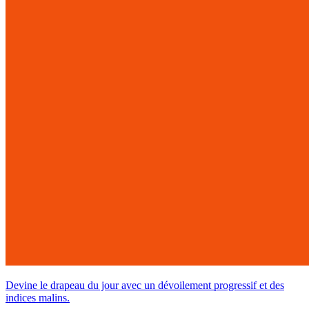
Devine le drapeau du jour avec un dévoilement progressif et des
indices malins.