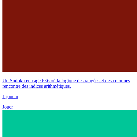
Un Sudoku en cage 6×6 où la logique des rangées et des colonnes
rencontre des indices arithmétiques.
1 joueur
Jouer