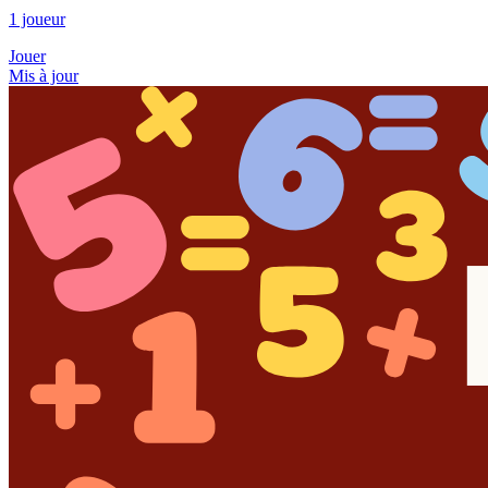
1 joueur
Jouer
Mis à jour