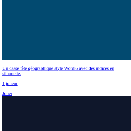
Un casse-tête géographique style Wordl6 avec des indices en
silhouette.
1 joueur
Jouer