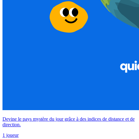
Devine le pays mystère du jour grâce à des indices de distance et de
direction.
1 joueur