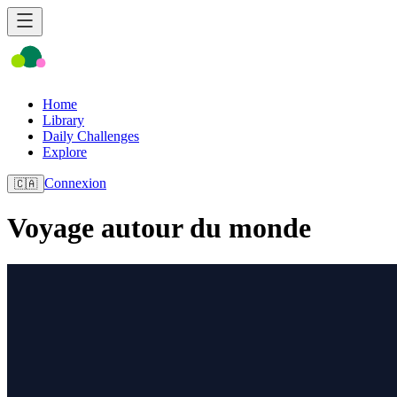
Home
Library
Daily Challenges
Explore
Connexion
🇨🇦
Voyage autour du monde