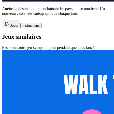
Atteins la destination en enchaînant les pays qui se touchent. Un
nouveau casse-tête-cartographique chaque jour!
Jouer
Instructions
Jeux similaires
Essaie un autre jeu sympa du jour pendant que tu es lancé.