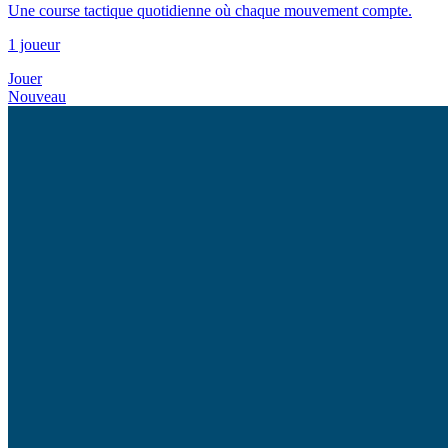
Une course tactique quotidienne où chaque mouvement compte.
1 joueur
Jouer
Nouveau