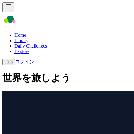
Home
Library
Daily Challenges
Explore
ログイン
🇯🇵
世界を旅しよう