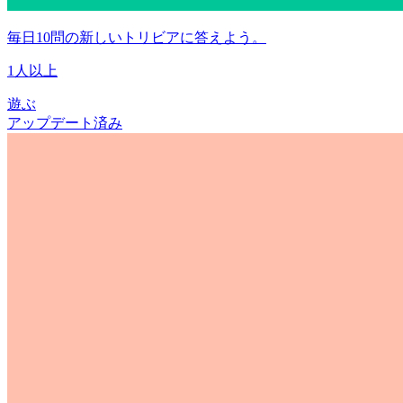
毎日10問の新しいトリビアに答えよう。
1人以上
遊ぶ
アップデート済み