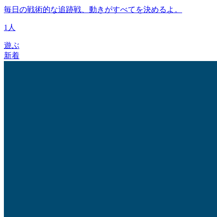
毎日の戦術的な追跡戦、動きがすべてを決めるよ。
1人
遊ぶ
新着