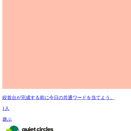
絞首台が完成する前に今日の共通ワードを当てよう。
1人
遊ぶ