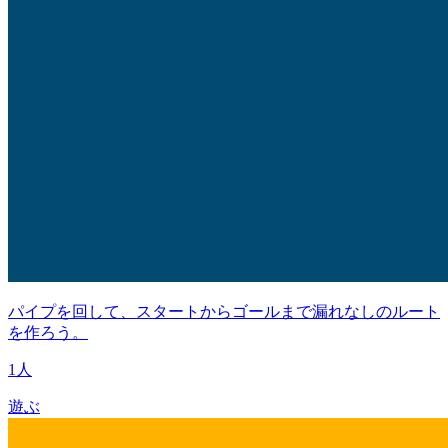
パイプを回して、スタートからゴールまで漏れなしのルート
を作ろう。
1人
遊ぶ