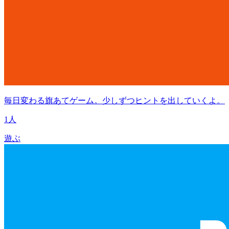
毎日変わる旗あてゲーム。少しずつヒントを出していくよ。
1人
遊ぶ