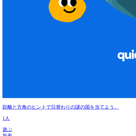
距離と方角のヒントで日替わりの謎の国を当てよう。
1人
遊ぶ
新着