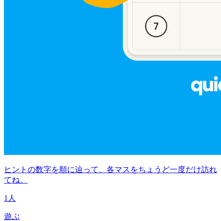
ヒントの数字を順に辿って、各マスをちょうど一度だけ訪れ
てね。
1人
遊ぶ