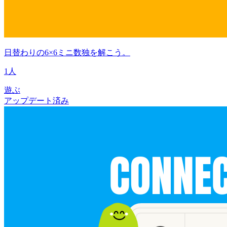
日替わりの6×6ミニ数独を解こう。
1人
遊ぶ
アップデート済み