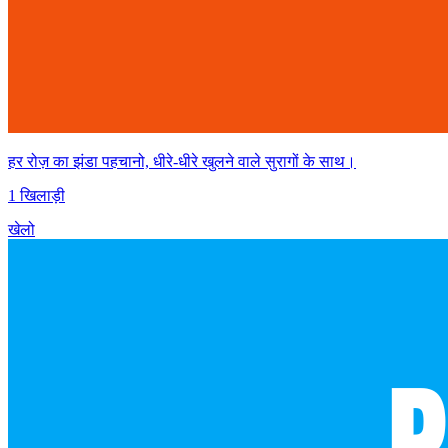
हर रोज़ का झंडा पहचानो, धीरे-धीरे खुलने वाले सुरागों के साथ।
1 खिलाड़ी
खेलो