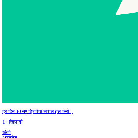
हर दिन 10 नए ट्रिविया सवाल हल करो।
1+ खिलाड़ी
खेलो
अपडेटेड