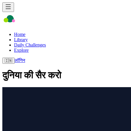
Home
Library
Daily Challenges
Explore
लॉगिन
🇮🇳
दुनिया की सैर करो