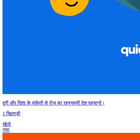
दूरी और दिशा के संकेतों से रोज़ का रहस्यमयी देश पहचानो।
1 खिलाड़ी
खेलो
नया